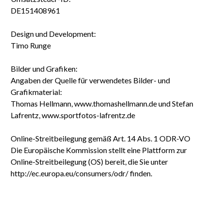
DE151408961
Design und Development:
Timo Runge
Bilder und Grafiken:
Angaben der Quelle für verwendetes Bilder- und
Grafikmaterial:
Thomas Hellmann, www.thomashellmann.de und Stefan
Lafrentz, www.sportfotos-lafrentz.de
Online-Streitbeilegung gemäß Art. 14 Abs. 1 ODR-VO
Die Europäische Kommission stellt eine Plattform zur
Online-Streitbeilegung (OS) bereit, die Sie unter
http://ec.europa.eu/consumers/odr/ finden.