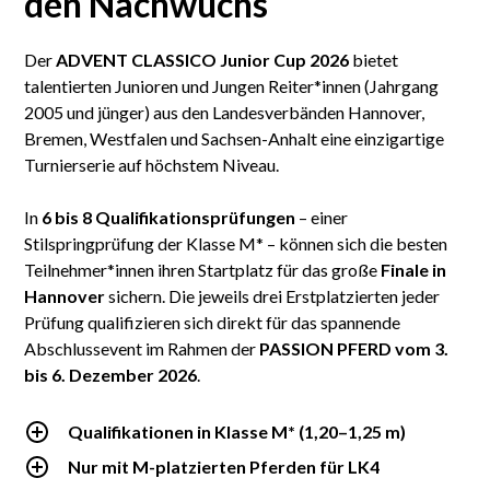
den Nachwuchs
Der
ADVENT CLASSICO Junior Cup 2026
bietet
talentierten Junioren und Jungen Reiter*innen (Jahrgang
2005 und jünger) aus den Landesverbänden Hannover,
Bremen, Westfalen und Sachsen-Anhalt eine einzigartige
Turnierserie auf höchstem Niveau.
In
6 bis 8 Qualifikationsprüfungen
– einer
Stilspringprüfung der Klasse M* – können sich die besten
Teilnehmer*innen ihren Startplatz für das große
Finale in
Hannover
sichern. Die jeweils drei Erstplatzierten jeder
Prüfung qualifizieren sich direkt für das spannende
Abschlussevent im Rahmen der
PASSION PFERD
vom 3.
bis 6. Dezember 2026
.
Qualifikationen in Klasse M
* (1,20–1,25 m)
Nur mit M-platzierten Pferden für LK4